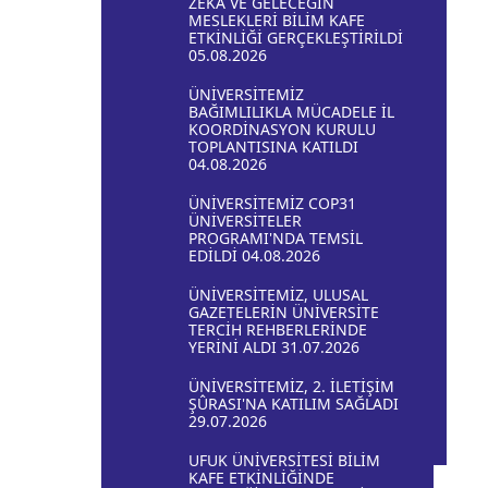
ZEKÂ VE GELECEĞİN
MESLEKLERİ BİLİM KAFE
ETKİNLİĞİ GERÇEKLEŞTİRİLDİ
05.08.2026
ÜNİVERSİTEMİZ
BAĞIMLILIKLA MÜCADELE İL
KOORDİNASYON KURULU
TOPLANTISINA KATILDI
04.08.2026
ÜNİVERSİTEMİZ COP31
ÜNİVERSİTELER
PROGRAMI'NDA TEMSİL
EDİLDİ 04.08.2026
ÜNİVERSİTEMİZ, ULUSAL
GAZETELERİN ÜNİVERSİTE
TERCİH REHBERLERİNDE
YERİNİ ALDI 31.07.2026
ÜNİVERSİTEMİZ, 2. İLETİŞİM
ŞÛRASI'NA KATILIM SAĞLADI
29.07.2026
UFUK ÜNİVERSİTESİ BİLİM
KAFE ETKİNLİĞİNDE