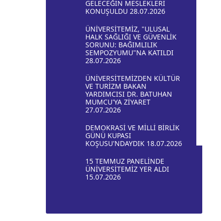
GELECEĞİN MESLEKLERİ
KONUŞULDU 28.07.2026
ÜNİVERSİTEMİZ, "ULUSAL
HALK SAĞLIĞI VE GÜVENLİK
SORUNU: BAĞIMLILIK
SEMPOZYUMU"NA KATILDI
28.07.2026
ÜNİVERSİTEMİZDEN KÜLTÜR
VE TURİZM BAKAN
YARDIMCISI DR. BATUHAN
MUMCU'YA ZİYARET
27.07.2026
DEMOKRASİ VE MİLLİ BİRLİK
GÜNÜ KUPASI
KOŞUSU'NDAYDIK 18.07.2026
15 TEMMUZ PANELİNDE
ÜNİVERSİTEMİZ YER ALDI
15.07.2026