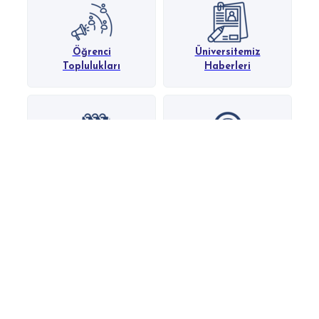
Öğrenci
Üniversitemiz
Toplulukları
Haberleri
Üniversitemiz
Servis Saatleri
Etkinlikleri
HASTANEMİZ
YURTLARIMIZ